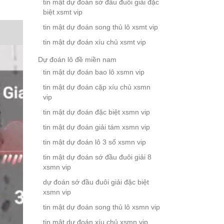
tin mật dự đoán sớ đầu đuôi giải đặc
biệt xsmt vip
tin mật dự đoán song thủ lô xsmt vip
tin mật dự đoán xíu chủ xsmt vip
Dự đoán lô đề miền nam
tin mật dự đoán bao lô xsmn vip
tin mật dự đoán cặp xíu chủ xsmn
vip
tin mật dự đoán đặc biệt xsmn vip
tin mật dự đoán giải tám xsmn vip
tin mật dự đoán lô 3 số xsmn vip
tin mật dự đoán sớ đầu đuôi giải 8
xsmn vip
dự đoán sớ đầu đuôi giải đặc biệt
xsmn vip
tin mật dự đoán song thủ lô xsmn vip
tin mật dự đoán xíu chủ xsmn vip