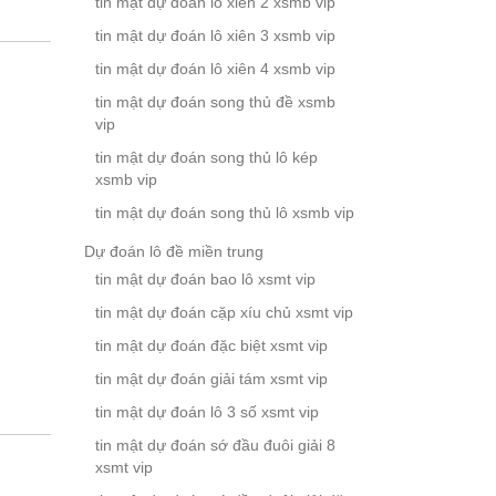
tin mật dự đoán lô xiên 2 xsmb vip
tin mật dự đoán lô xiên 3 xsmb vip
tin mật dự đoán lô xiên 4 xsmb vip
tin mật dự đoán song thủ đề xsmb
vip
tin mật dự đoán song thủ lô kép
xsmb vip
tin mật dự đoán song thủ lô xsmb vip
Dự đoán lô đề miền trung
tin mật dự đoán bao lô xsmt vip
tin mật dự đoán cặp xíu chủ xsmt vip
tin mật dự đoán đặc biệt xsmt vip
tin mật dự đoán giải tám xsmt vip
tin mật dự đoán lô 3 số xsmt vip
tin mật dự đoán sớ đầu đuôi giải 8
xsmt vip