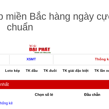
ặp miền Bắc hàng ngày cự
chuẩn