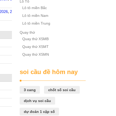
Lô Tô
Lô tô miền Bắc
Lô tô miền Nam
Lô tô miền Trung
Quay thử
Quay thử XSMB
Quay thử XSMT
Quay thử XSMN
soi cầu đề hôm nay
3 cang
chốt số soi cầu
dịch vụ soi cầu
dự đoán 1 cặp số