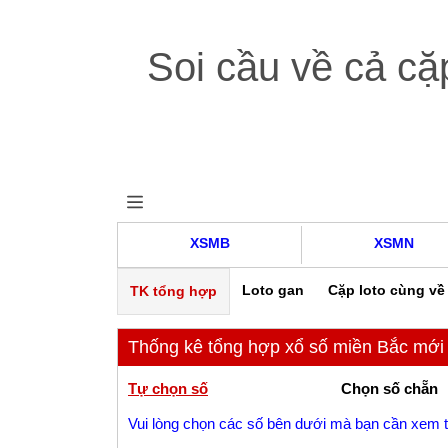
Soi cầu về cả c