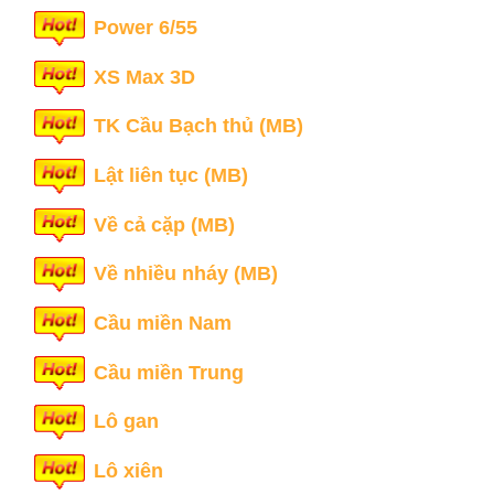
Power 6/55
XS Max 3D
TK Cầu Bạch thủ (MB)
Lật liên tục (MB)
Về cả cặp (MB)
Về nhiều nháy (MB)
Cầu miền Nam
Cầu miền Trung
Lô gan
Lô xiên