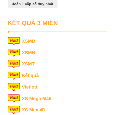
đoán 1 cặp số duy nhất
KẾT QUẢ 3 MIỀN
XSMB
XSMN
XSMT
Kết quả
Vietlott
XS Mega 6/45
XS Max 4D