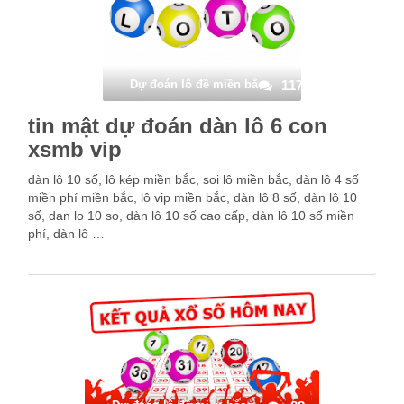
Dự đoán lô đề miền bắc
117
tin mật dự đoán dàn lô 6 con
xsmb vip
dàn lô 10 số, lô kép miền bắc, soi lô miền bắc, dàn lô 4 số
miền phí miền bắc, lô vip miền bắc, dàn lô 8 số, dàn lô 10
số, dan lo 10 so, dàn lô 10 số cao cấp, dàn lô 10 số miền
phí, dàn lô …