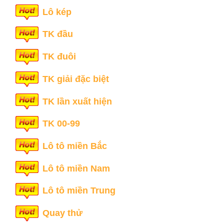
Lô kép
TK đầu
TK đuôi
TK giải đặc biệt
TK lần xuất hiện
TK 00-99
Lô tô miền Bắc
Lô tô miền Nam
Lô tô miền Trung
Quay thử