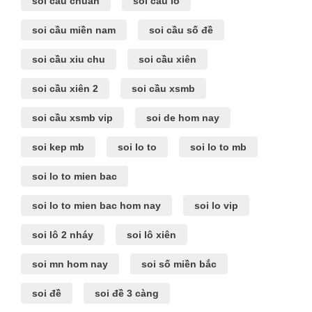
soi cầu chuẩn
soi cầu lô
soi cầu miền nam
soi cầu số đề
soi cầu xiu chu
soi cầu xiên
soi cầu xiên 2
soi cầu xsmb
soi cầu xsmb vip
soi de hom nay
soi kep mb
soi lo to
soi lo to mb
soi lo to mien bac
soi lo to mien bac hom nay
soi lo vip
soi lô 2 nháy
soi lô xiên
soi mn hom nay
soi số miền bắc
soi đề
soi đề 3 càng