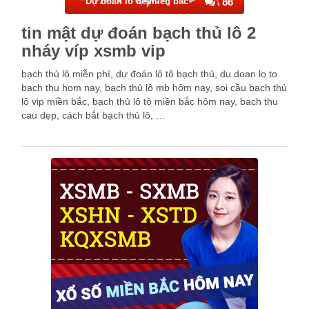
Dự đoán lô đề miền bắc
88
tin mật dự đoán bạch thủ lô 2
nháy víp xsmb vip
bạch thủ lô miễn phí, dự đoán lô tô bạch thủ, du doan lo to
bach thu hom nay, bạch thủ lô mb hôm nay, soi cầu bạch thủ
lô vip miền bắc, bạch thủ lô tô miền bắc hôm nay, bach thu
cau dẹp, cách bắt bạch thủ lô, …