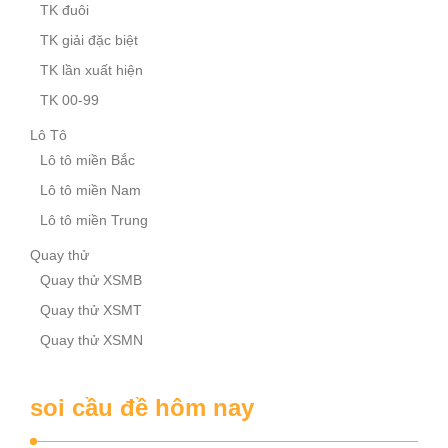
TK đuôi
TK giải đặc biệt
TK lần xuất hiện
TK 00-99
Lô Tô
Lô tô miền Bắc
Lô tô miền Nam
Lô tô miền Trung
Quay thử
Quay thử XSMB
Quay thử XSMT
Quay thử XSMN
soi cầu đề hôm nay