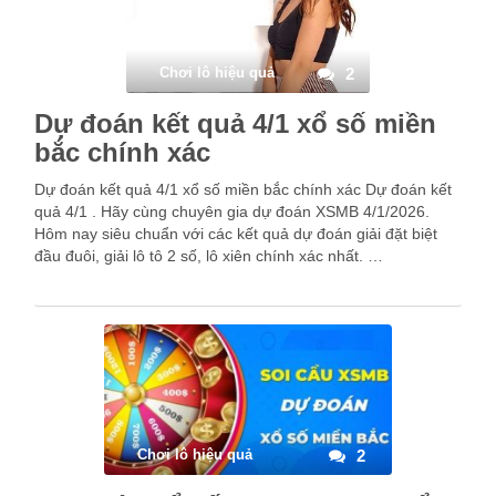
Chơi lô hiệu quả
2
Dự đoán kết quả 4/1 xổ số miền
bắc chính xác
Dự đoán kết quả 4/1 xổ số miền bắc chính xác Dự đoán kết
quả 4/1 . Hãy cùng chuyên gia dự đoán XSMB 4/1/2026.
Hôm nay siêu chuẩn với các kết quả dự đoán giải đặt biệt
đầu đuôi, giải lô tô 2 số, lô xiên chính xác nhất. …
Chơi lô hiệu quả
2