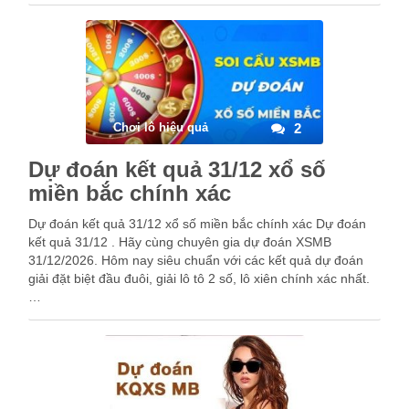
Chơi lô hiệu quả
2
Dự đoán kết quả 31/12 xổ số
miền bắc chính xác
Dự đoán kết quả 31/12 xổ số miền bắc chính xác Dự đoán
kết quả 31/12 . Hãy cùng chuyên gia dự đoán XSMB
31/12/2026. Hôm nay siêu chuẩn với các kết quả dự đoán
giải đặt biệt đầu đuôi, giải lô tô 2 số, lô xiên chính xác nhất.
…