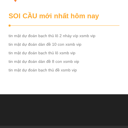
SOI CẦU mới nhất hôm nay
tin mật dự đoán bạch thủ lô 2 nháy víp xsmb vip
tin mật dự đoán dàn đề 10 con xsmb vip
tin mật dự đoán bạch thủ lô xsmb vip
tin mật dự đoán dàn đề 8 con xsmb vip
tin mật dự đoán bạch thủ đề xsmb vip