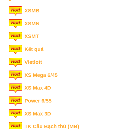
XSMB
XSMN
XSMT
Kết quả
Vietlott
XS Mega 6/45
XS Max 4D
Power 6/55
XS Max 3D
TK Cầu Bạch thủ (MB)