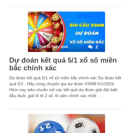
Chơi lô hiệu quả
2
Dự đoán kết quả 5/1 xổ số miền
bắc chính xác
Dự đoán kết quả 5/1 xổ số miền bắc chính xác Dự đoán kết
quả 5/1 . Hãy cùng chuyên gia dự đoán XSMB 5/1/2026.
Hôm nay siêu chuẩn với các kết quả dự đoán giải đặt biệt
đầu đuôi, giải lô tô 2 số, lô xiên chính xác nhất. …