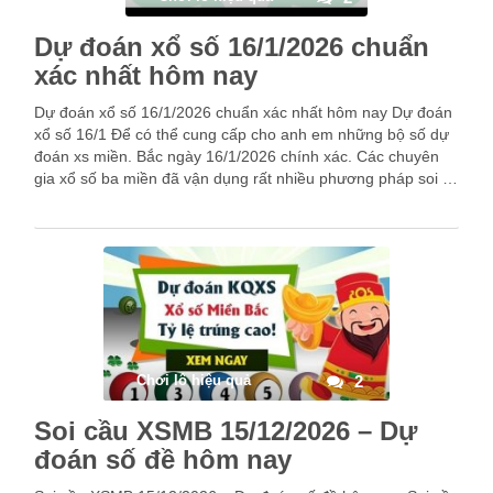
Dự đoán xổ số 16/1/2026 chuẩn
xác nhất hôm nay
Dự đoán xổ số 16/1/2026 chuẩn xác nhất hôm nay Dự đoán
xổ số 16/1 Để có thể cung cấp cho anh em những bộ số dự
đoán xs miền. Bắc ngày 16/1/2026 chính xác. Các chuyên
gia xổ số ba miền đã vận dụng rất nhiều phương pháp soi …
Chơi lô hiệu quả
2
Soi cầu XSMB 15/12/2026 – Dự
đoán số đề hôm nay