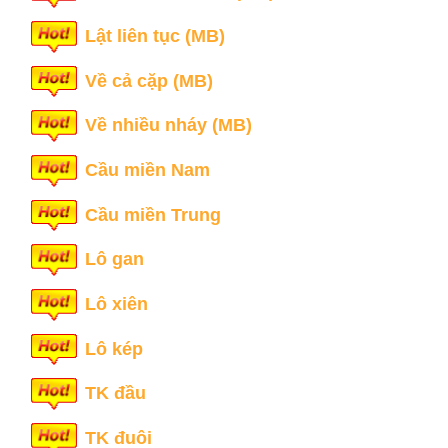
Lật liên tục (MB)
Về cả cặp (MB)
Về nhiều nháy (MB)
Cầu miền Nam
Cầu miền Trung
Lô gan
Lô xiên
Lô kép
TK đầu
TK đuôi