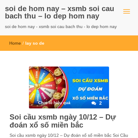
soi de hom nay – xsmb soi cau
bach thu – lo dep hom nay
soi de hom nay - xsmb soi cau bach thu - lo dep hom nay
Home
/
lay so de
Chơi lô hiệu quả
2
Soi cầu xsmb ngày 10/12 – Dự
đoán xổ số miền bắc
Soi cầu xsmb ngày 10/12 – Dự đoán xổ số miền bắc Soi Cầu