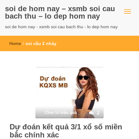
soi de hom nay – xsmb soi cau
bach thu – lo dep hom nay
soi de hom nay - xsmb soi cau bach thu - lo dep hom nay
Home
/
soi cầu 2 nháy
Chơi lô hiệu quả
2
Dự đoán kết quả 3/1 xổ số miền
bắc chính xác