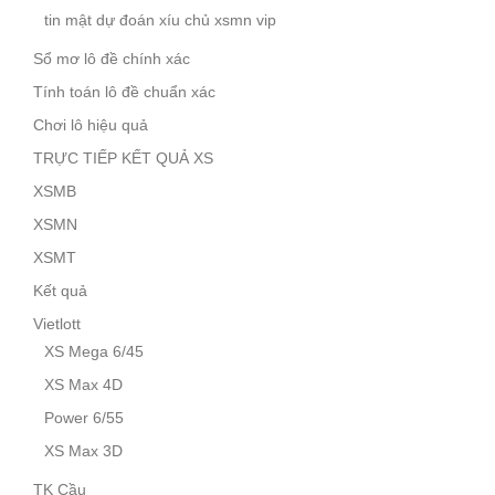
tin mật dự đoán xíu chủ xsmn vip
Sổ mơ lô đề chính xác
Tính toán lô đề chuẩn xác
Chơi lô hiệu quả
TRỰC TIẾP KẾT QUẢ XS
XSMB
XSMN
XSMT
Kết quả
Vietlott
XS Mega 6/45
XS Max 4D
Power 6/55
XS Max 3D
TK Cầu