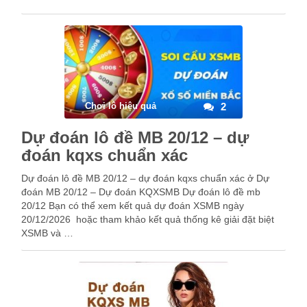
Chơi lô hiệu quả
2
Dự đoán lô đề MB 20/12 – dự
đoán kqxs chuẩn xác
Dự đoán lô đề MB 20/12 – dự đoán kqxs chuẩn xác ở Dự
đoán MB 20/12 – Dự đoán KQXSMB Dự đoán lô đề mb
20/12 Bạn có thể xem kết quả dự đoán XSMB ngày
20/12/2026 hoặc tham khảo kết quả thống kê giải đặt biệt
XSMB và …