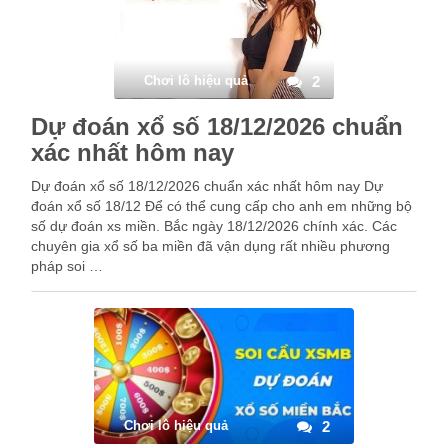
Chơi lô hiệu quả
2
Dự đoán xổ số 18/12/2026 chuẩn
xác nhất hôm nay
Dự đoán xổ số 18/12/2026 chuẩn xác nhất hôm nay Dự
đoán xổ số 18/12 Để có thể cung cấp cho anh em những bộ
số dự đoán xs miền. Bắc ngày 18/12/2026 chính xác. Các
chuyên gia xổ số ba miền đã vận dụng rất nhiều phương
pháp soi …
Chơi lô hiệu quả
2