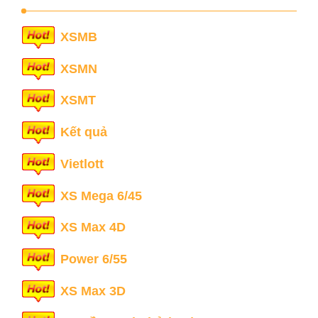
XSMB
XSMN
XSMT
Kết quả
Vietlott
XS Mega 6/45
XS Max 4D
Power 6/55
XS Max 3D