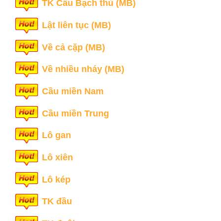
TK Cầu Bạch thủ (MB)
Lật liên tục (MB)
Về cả cặp (MB)
Về nhiều nháy (MB)
Cầu miền Nam
Cầu miền Trung
Lô gan
Lô xiên
Lô kép
TK đầu