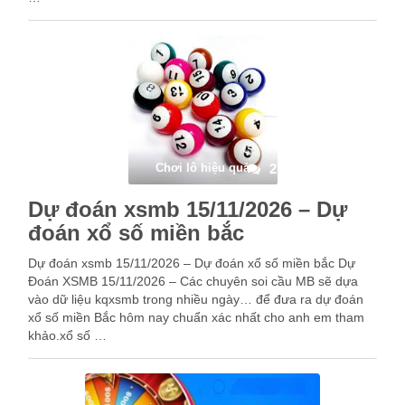
Chơi lô hiệu quả
2
Dự đoán xsmb 15/11/2026 – Dự
đoán xổ số miền bắc
Dự đoán xsmb 15/11/2026 – Dự đoán xổ số miền bắc Dự
Đoán XSMB 15/11/2026 – Các chuyên soi cầu MB sẽ dựa
vào dữ liệu kqxsmb trong nhiều ngày… để đưa ra dự đoán
xổ số miền Bắc hôm nay chuẩn xác nhất cho anh em tham
khảo.xổ số …