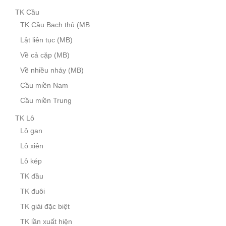
TK Cầu
TK Cầu Bạch thủ (MB
Lật liên tục (MB)
Về cả cặp (MB)
Về nhiều nháy (MB)
Cầu miền Nam
Cầu miền Trung
TK Lô
Lô gan
Lô xiên
Lô kép
TK đầu
TK đuôi
TK giải đặc biệt
TK lần xuất hiện