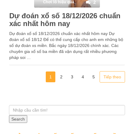
Chơi lô hiệu quả
2
Dự đoán xổ số 18/12/2026 chuẩn
xác nhất hôm nay
Dự đoán xổ số 18/12/2026 chuẩn xác nhất hôm nay Dự
đoán xổ số 18/12 Để có thể cung cấp cho anh em những bộ
số dự đoán xs miền. Bắc ngày 18/12/2026 chính xác. Các
chuyên gia xổ số ba miền đã vận dụng rất nhiều phương
pháp soi …
1
2
3
4
5
Tiếp theo
Search