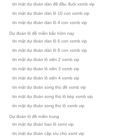
tin mật dự đoán dàn đề đầu đuôi xsmb vip
tin mật dự đoán dàn lô 10 con xsmb vip
tin mật dự đoán dàn lô 4 con xsmb vip
Dự đoán lô đề miền bắc hôm nay
tin mật dự đoán dàn lô 6 con xsmb vip
tin mật dự đoán dàn lô 8 con xsmb vip
tin mật dự đoán lô xiên 2 xsmb vip
tin mật dự đoán lô xiên 3 xsmb vip
tin mật dự đoán lô xiên 4 xsmb vip
tin mật dự đoán song thủ đề xsmb vip
tin mật dự đoán song thủ lô kép xsmb vip
tin mật dự đoán song thủ lô xsmb vip
Dự đoán lô đề miền trung
tin mật dự đoán bao lô xsmt vip
tin mật dự đoán cặp xíu chủ xsmt vip