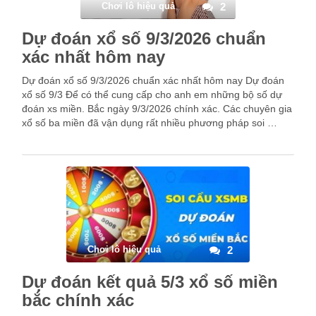
Chơi lô hiệu quả
2
Dự đoán xổ số 9/3/2026 chuẩn
xác nhất hôm nay
Dự đoán xổ số 9/3/2026 chuẩn xác nhất hôm nay Dự đoán
xổ số 9/3 Để có thể cung cấp cho anh em những bộ số dự
đoán xs miền. Bắc ngày 9/3/2026 chính xác. Các chuyên gia
xổ số ba miền đã vận dụng rất nhiều phương pháp soi …
Chơi lô hiệu quả
2
Dự đoán kết quả 5/3 xổ số miền
bắc chính xác