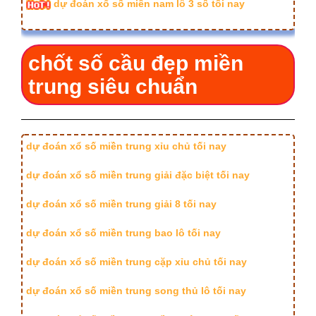
dự đoán xổ số miền nam lô 3 số tối nay
chốt số cầu đẹp miền
trung siêu chuẩn
dự đoán xổ số miền trung xỉu chủ tối nay
dự đoán xổ số miền trung giải đặc biệt tối nay
dự đoán xổ số miền trung giải 8 tối nay
dự đoán xổ số miền trung bao lô tối nay
dự đoán xổ số miền trung cặp xỉu chủ tối nay
dự đoán xổ số miền trung song thủ lô tối nay