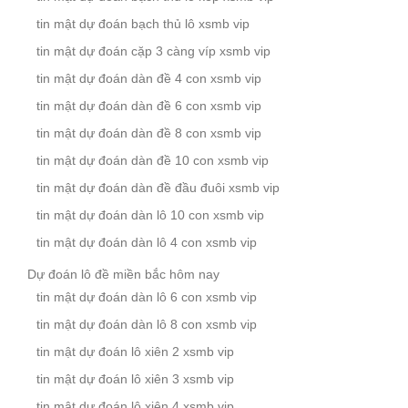
tin mật dự đoán bạch thủ lô xsmb vip
tin mật dự đoán cặp 3 càng víp xsmb vip
tin mật dự đoán dàn đề 4 con xsmb vip
tin mật dự đoán dàn đề 6 con xsmb vip
tin mật dự đoán dàn đề 8 con xsmb vip
tin mật dự đoán dàn đề 10 con xsmb vip
tin mật dự đoán dàn đề đầu đuôi xsmb vip
tin mật dự đoán dàn lô 10 con xsmb vip
tin mật dự đoán dàn lô 4 con xsmb vip
Dự đoán lô đề miền bắc hôm nay
tin mật dự đoán dàn lô 6 con xsmb vip
tin mật dự đoán dàn lô 8 con xsmb vip
tin mật dự đoán lô xiên 2 xsmb vip
tin mật dự đoán lô xiên 3 xsmb vip
tin mật dự đoán lô xiên 4 xsmb vip