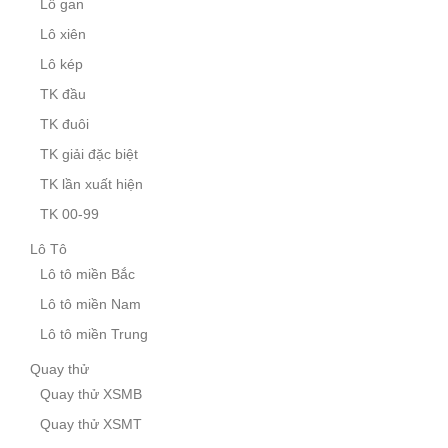
Lô gan
Lô xiên
Lô kép
TK đầu
TK đuôi
TK giải đặc biệt
TK lần xuất hiện
TK 00-99
Lô Tô
Lô tô miền Bắc
Lô tô miền Nam
Lô tô miền Trung
Quay thử
Quay thử XSMB
Quay thử XSMT