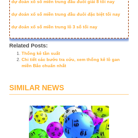
dự đoán xổ số miền trung đầu đuôi giải 8 tối nay
dự đoán xổ số miền trung đầu đuôi đặc biệt tối nay
dự đoán xổ số miền trung lô 3 số tối nay
Related Posts:
Thống kê tần suất
Chi tiết các bước tra cứu, xem thống kê lô gan
miền Bắc chuẩn nhất
SIMILAR NEWS