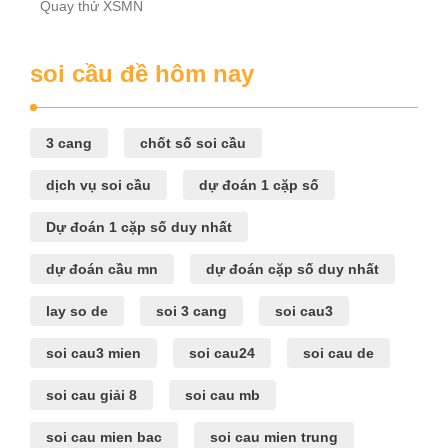
Quay thử XSMN
soi cầu đề hôm nay
3 cang
chốt số soi cầu
dịch vụ soi cầu
dự đoán 1 cặp số
Dự đoán 1 cặp số duy nhất
dự đoán cầu mn
dự đoán cặp số duy nhất
lay so de
soi 3 cang
soi cau3
soi cau3 mien
soi cau24
soi cau de
soi cau giải 8
soi cau mb
soi cau mien bac
soi cau mien trung