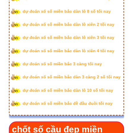
dự đoán xổ số miền bắc dàn lô 8 số tối nay
dự đoán xổ số miền bắc dàn lô xiên 2 tối nay
dự đoán xổ số miền bắc dàn lô xiên 3 tối nay
dự đoán xổ số miền bắc dàn lô xiên 4 tối nay
dự đoán xổ số miền bắc 3 càng tối nay
dự đoán xổ số miền bắc dàn 3 càng 2 số tối nay
dự đoán xổ số miền bắc dàn lô 10 số tối nay
dự đoán xổ số miền bắc đề đầu đuôi tối nay
chốt số cầu đẹp miền