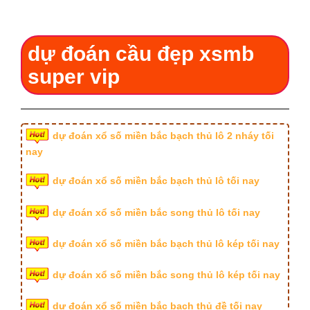
dự đoán cầu đẹp xsmb
super vip
dự đoán xổ số miền bắc bạch thủ lô 2 nháy tối
nay
dự đoán xổ số miền bắc bạch thủ lô tối nay
dự đoán xổ số miền bắc song thủ lô tối nay
dự đoán xổ số miền bắc bạch thủ lô kép tối nay
dự đoán xổ số miền bắc song thủ lô kép tối nay
dự đoán xổ số miền bắc bạch thủ đề tối nay