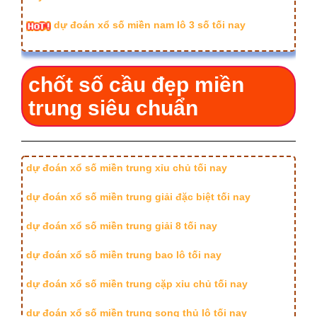
dự đoán xổ số miền nam lô 3 số tối nay
chốt số cầu đẹp miền
trung siêu chuẩn
dự đoán xổ số miền trung xỉu chủ tối nay
dự đoán xổ số miền trung giải đặc biệt tối nay
dự đoán xổ số miền trung giải 8 tối nay
dự đoán xổ số miền trung bao lô tối nay
dự đoán xổ số miền trung cặp xỉu chủ tối nay
dự đoán xổ số miền trung song thủ lô tối nay