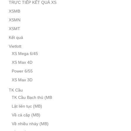
TRỰC TIẾP KẾT QUẢ XS
XSMB
XSMN
XSMT
Kết quả
Vietlott
XS Mega 6/45
XS Max 4D
Power 6/55
XS Max 3D
TK Cầu
TK Cầu Bạch thủ (MB
Lật liên tục (MB)
Về cả cặp (MB)
Về nhiều nháy (MB)