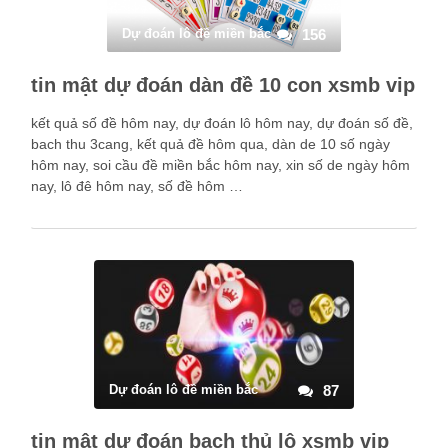
Dự đoán lô đề miền bắc
156
tin mật dự đoán dàn đề 10 con xsmb vip
kết quả số đề hôm nay, dự đoán lô hôm nay, dự đoán số đề,
bach thu 3cang, kết quả đề hôm qua, dàn de 10 số ngày
hôm nay, soi cầu đề miền bắc hôm nay, xin số de ngày hôm
nay, lô đê hôm nay, số đề hôm …
Dự đoán lô đề miền bắc
87
tin mật dự đoán bạch thủ lô xsmb vip