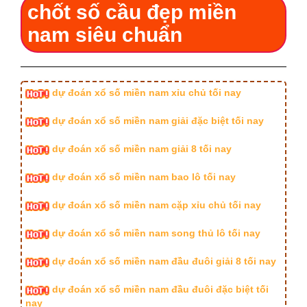
chốt số cầu đẹp miền
nam siêu chuẩn
dự đoán xổ số miền nam xỉu chủ tối nay
dự đoán xổ số miền nam giải đặc biệt tối nay
dự đoán xổ số miền nam giải 8 tối nay
dự đoán xổ số miền nam bao lô tối nay
dự đoán xổ số miền nam cặp xỉu chủ tối nay
dự đoán xổ số miền nam song thủ lô tối nay
dự đoán xổ số miền nam đầu đuôi giải 8 tối nay
dự đoán xổ số miền nam đầu đuôi đặc biệt tối
nay