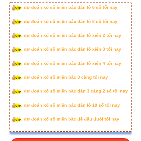
dự đoán xổ số miền bắc dàn lô 6 số tối nay
dự đoán xổ số miền bắc dàn lô 8 số tối nay
dự đoán xổ số miền bắc dàn lô xiên 2 tối nay
dự đoán xổ số miền bắc dàn lô xiên 3 tối nay
dự đoán xổ số miền bắc dàn lô xiên 4 tối nay
dự đoán xổ số miền bắc 3 càng tối nay
dự đoán xổ số miền bắc dàn 3 càng 2 số tối nay
dự đoán xổ số miền bắc dàn lô 10 số tối nay
dự đoán xổ số miền bắc đề đầu đuôi tối nay