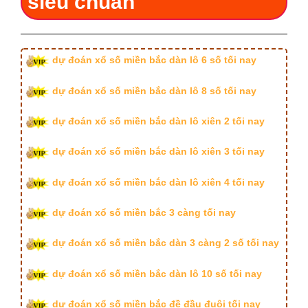
siêu chuẩn
dự đoán xổ số miền bắc dàn lô 6 số tối nay
dự đoán xổ số miền bắc dàn lô 8 số tối nay
dự đoán xổ số miền bắc dàn lô xiên 2 tối nay
dự đoán xổ số miền bắc dàn lô xiên 3 tối nay
dự đoán xổ số miền bắc dàn lô xiên 4 tối nay
dự đoán xổ số miền bắc 3 càng tối nay
dự đoán xổ số miền bắc dàn 3 càng 2 số tối nay
dự đoán xổ số miền bắc dàn lô 10 số tối nay
dự đoán xổ số miền bắc đề đầu đuôi tối nay