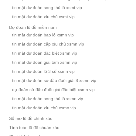
tin mật dự đoán song thủ lô xsmt vip
tin mật dự đoán xíu chủ xsmt vip
Dự đoán lô đề miền nam
tin mật dự đoán bao lô xsmn vip
tin mật dự đoán cặp xíu chủ xsmn vip
tin mật dự đoán đặc biệt xsmn vip
tin mật dự đoán giải tám xsmn vip
tin mật dự đoán lô 3 số xsmn vip
tin mật dự đoán sớ đầu đuôi giải 8 xsmn vip
dự đoán sớ đầu đuôi giải đặc biệt xsmn vip
tin mật dự đoán song thủ lô xsmn vip
tin mật dự đoán xíu chủ xsmn vip
Sổ mơ lô đề chính xác
Tính toán lô đề chuẩn xác