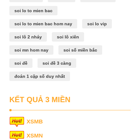
soi lo to mien bac
soi lo to mien bac hom nay
soi lo vip
soi lô 2 nháy
soi lô xiên
soi mn hom nay
soi số miền bắc
soi đề
soi đề 3 càng
đoán 1 cặp số duy nhất
KẾT QUẢ 3 MIỀN
XSMB
XSMN