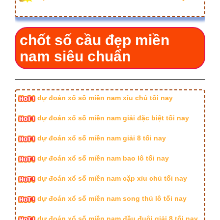
chốt số cầu đẹp miền
nam siêu chuẩn
dự đoán xổ số miền nam xỉu chủ tối nay
dự đoán xổ số miền nam giải đặc biệt tối nay
dự đoán xổ số miền nam giải 8 tối nay
dự đoán xổ số miền nam bao lô tối nay
dự đoán xổ số miền nam cặp xỉu chủ tối nay
dự đoán xổ số miền nam song thủ lô tối nay
dự đoán xổ số miền nam đầu đuôi giải 8 tối nay