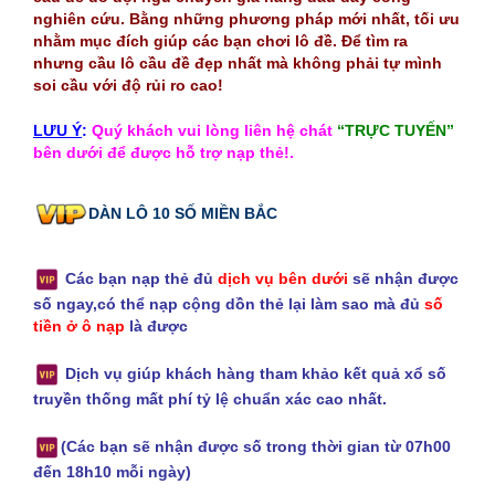
nghiên cứu. Bằng những phương pháp mới nhất, tối ưu
nhằm mục đích giúp các bạn chơi lô đề. Để tìm ra
nhưng cầu lô cầu đề đẹp nhất mà không phải tự mình
soi cầu với độ rủi ro cao!
LƯU Ý
:
Quý khách vui lòng liên hệ chát
“TRỰC TUYẾN”
bên dưới để được hỗ trợ nạp thẻ!.
DÀN LÔ 10 SỐ MIỀN BẮC
Các bạn nạp thẻ đủ
dịch vụ bên dưới
sẽ nhận được
số ngay,có thể nạp cộng dồn thẻ lại làm sao mà đủ
số
tiền ở ô nạp
là được
Dịch vụ giúp khách hàng tham khảo kết quả xổ số
truyền thống mất phí tỷ lệ chuẩn xác cao nhất.
(Các bạn sẽ nhận được số trong thời gian từ 07h00
đến 18h10 mỗi ngày)