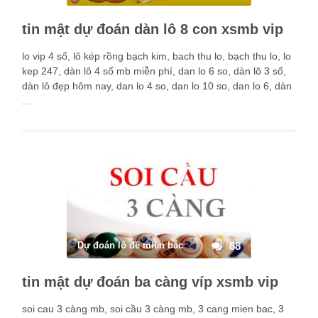
tin mật dự đoán dàn lô 8 con xsmb vip
lo vip 4 số, lô kép rồng bạch kim, bach thu lo, bạch thu lo, lo
kep 247, dàn lô 4 số mb miễn phí, dan lo 6 so, dàn lô 3 số,
dàn lô đẹp hôm nay, dan lo 4 so, dan lo 10 so, dan lo 6, dàn
…
Dự đoán lô đề miền bắc
88
tin mật dự đoán ba càng víp xsmb vip
soi cau 3 càng mb, soi cầu 3 càng mb, 3 cang mien bac, 3