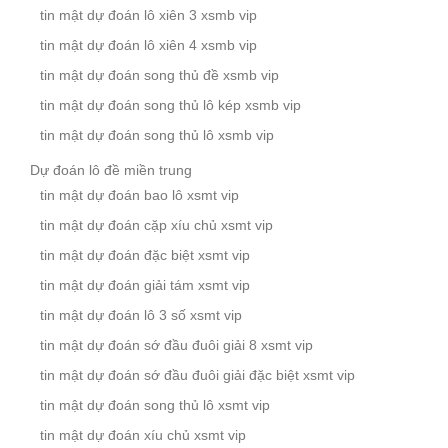
tin mật dự đoán lô xiên 3 xsmb vip
tin mật dự đoán lô xiên 4 xsmb vip
tin mật dự đoán song thủ đề xsmb vip
tin mật dự đoán song thủ lô kép xsmb vip
tin mật dự đoán song thủ lô xsmb vip
Dự đoán lô đề miền trung
tin mật dự đoán bao lô xsmt vip
tin mật dự đoán cặp xíu chủ xsmt vip
tin mật dự đoán đặc biệt xsmt vip
tin mật dự đoán giải tám xsmt vip
tin mật dự đoán lô 3 số xsmt vip
tin mật dự đoán sớ đầu đuôi giải 8 xsmt vip
tin mật dự đoán sớ đầu đuôi giải đặc biệt xsmt vip
tin mật dự đoán song thủ lô xsmt vip
tin mật dự đoán xíu chủ xsmt vip