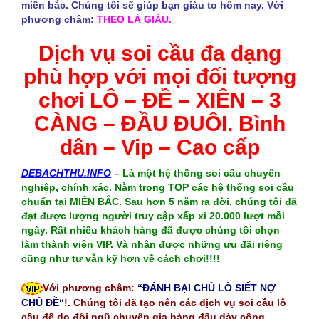
miền bắc. Chúng tôi sẽ giúp bạn giàu to hôm nay. Với
phương châm:
THEO LÀ GIÀU.
Dịch vụ soi cầu đa dạng
phù hợp với mọi đối tượng
chơi LÔ – ĐỀ – XIÊN – 3
CÀNG – ĐẦU ĐUÔI. Bình
dân – Vip – Cao cấp
DEBACHTHU.INFO
– Là một hệ thống soi cầu chuyên
nghiệp, chính xác. Nằm trong TOP các hệ thống soi cầu
chuẩn tại MIỀN BẮC. Sau hơn 5 năm ra đời, chúng tôi đã
đạt được lượng người truy cập xấp xỉ 20.000 lượt mỗi
ngày. Rất nhiều khách hàng đã được chúng tôi chọn
làm thành viên VIP. Và nhận được những ưu đãi riêng
cũng như tư vẫn kỹ hơn về cách chơi!!!!
Với phương châm:
“ĐÁNH BẠI CHỦ LÔ SIẾT NỢ
CHỦ ĐỀ“
!. Chúng tôi đã tạo nên các dịch vụ soi cầu lô
cầu đề do đội ngũ chuyên gia hàng đầu dày công