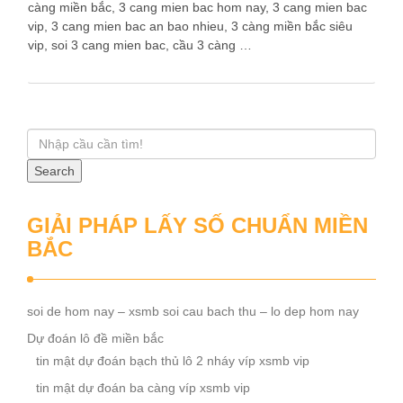
càng miền bắc, 3 cang mien bac hom nay, 3 cang mien bac
vip, 3 cang mien bac an bao nhieu, 3 càng miền bắc siêu
vip, soi 3 cang mien bac, cầu 3 càng …
Search
GIẢI PHÁP LẤY SỐ CHUẨN MIỀN
BẮC
soi de hom nay – xsmb soi cau bach thu – lo dep hom nay
Dự đoán lô đề miền bắc
tin mật dự đoán bạch thủ lô 2 nháy víp xsmb vip
tin mật dự đoán ba càng víp xsmb vip