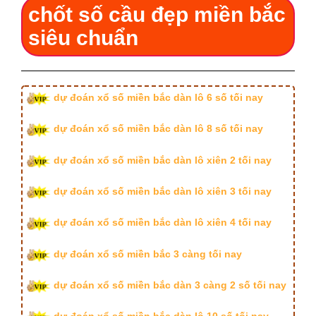
chốt số cầu đẹp miền bắc
siêu chuẩn
dự đoán xổ số miền bắc dàn lô 6 số tối nay
dự đoán xổ số miền bắc dàn lô 8 số tối nay
dự đoán xổ số miền bắc dàn lô xiên 2 tối nay
dự đoán xổ số miền bắc dàn lô xiên 3 tối nay
dự đoán xổ số miền bắc dàn lô xiên 4 tối nay
dự đoán xổ số miền bắc 3 càng tối nay
dự đoán xổ số miền bắc dàn 3 càng 2 số tối nay