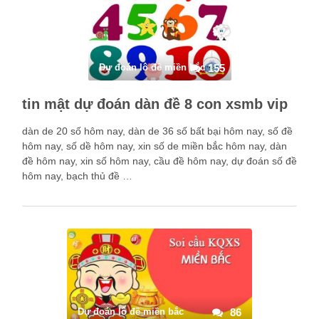
Dự đoán lô đề miền bắc
155
tin mật dự đoán dàn đề 8 con xsmb vip
dàn de 20 số hôm nay, dàn de 36 số bất bại hôm nay, số đề
hôm nay, số dề hôm nay, xin số de miền bắc hôm nay, dàn
đề hôm nay, xin số hôm nay, cầu đề hôm nay, dự đoán số đề
hôm nay, bạch thủ đề …
Dự đoán lô đề miền bắc
86