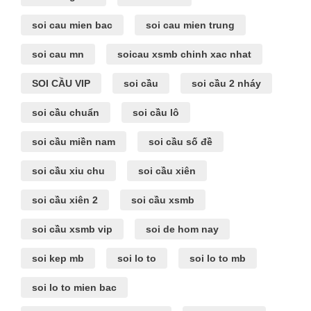
soi cau mien bac
soi cau mien trung
soi cau mn
soicau xsmb chinh xac nhat
SOI CẦU VIP
soi cầu
soi cầu 2 nháy
soi cầu chuẩn
soi cầu lô
soi cầu miền nam
soi cầu số đề
soi cầu xiu chu
soi cầu xiên
soi cầu xiên 2
soi cầu xsmb
soi cầu xsmb vip
soi de hom nay
soi kep mb
soi lo to
soi lo to mb
soi lo to mien bac