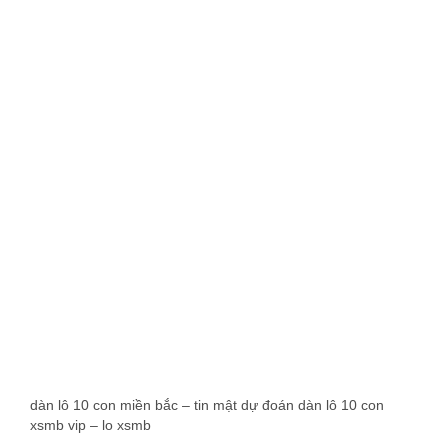
dàn lô 10 con miền bắc – tin mật dự đoán dàn lô 10 con
xsmb vip – lo xsmb