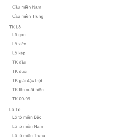
Cầu miền Nam
Cầu miền Trung
TK Lô
Lô gan
Lô xiên
Lô kép
TK đầu
TK đuôi
TK giải đặc biệt
TK lần xuất hiện
TK 00-99
Lô Tô
Lô tô miền Bắc
Lô tô miền Nam
Lô tô miền Trung