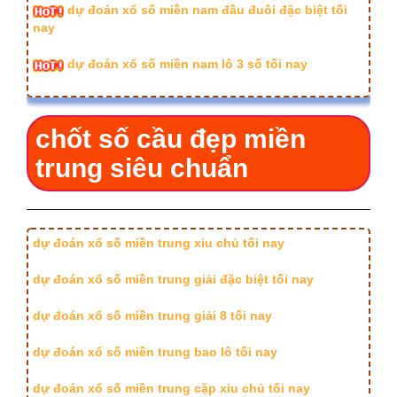
dự đoán xổ số miền nam đầu đuôi đặc biệt tối
nay
dự đoán xổ số miền nam lô 3 số tối nay
chốt số cầu đẹp miền
trung siêu chuẩn
dự đoán xổ số miền trung xỉu chủ tối nay
dự đoán xổ số miền trung giải đặc biệt tối nay
dự đoán xổ số miền trung giải 8 tối nay
dự đoán xổ số miền trung bao lô tối nay
dự đoán xổ số miền trung cặp xỉu chủ tối nay