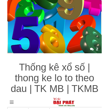
2
Thống kê xổ số |
thong ke lo to theo
dau | TK MB | TKMB