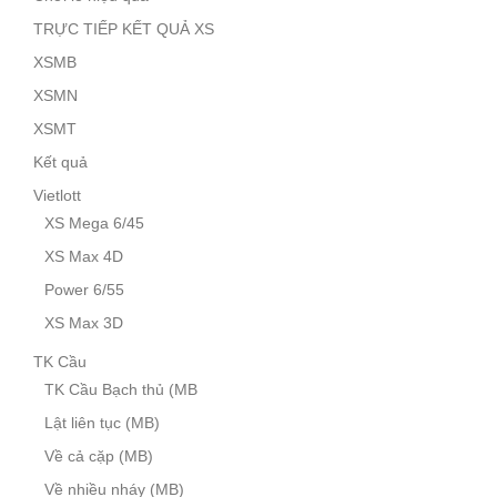
TRỰC TIẾP KẾT QUẢ XS
XSMB
XSMN
XSMT
Kết quả
Vietlott
XS Mega 6/45
XS Max 4D
Power 6/55
XS Max 3D
TK Cầu
TK Cầu Bạch thủ (MB
Lật liên tục (MB)
Về cả cặp (MB)
Về nhiều nháy (MB)