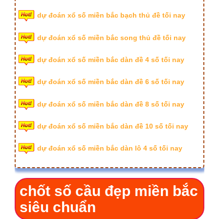
dự đoán xổ số miền bắc bạch thủ đề tối nay
dự đoán xổ số miền bắc song thủ đề tối nay
dự đoán xổ số miền bắc dàn đề 4 số tối nay
dự đoán xổ số miền bắc dàn đề 6 số tối nay
dự đoán xổ số miền bắc dàn đề 8 số tối nay
dự đoán xổ số miền bắc dàn đề 10 số tối nay
dự đoán xổ số miền bắc dàn lô 4 số tối nay
chốt số cầu đẹp miền bắc
siêu chuẩn