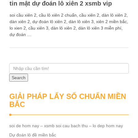
tin mật dự đoán lô xiên 2 xsmb vip
soi cầu xiên 2, cầu lô xiên 2 chuẩn, cầu xiên 2, dàn lô xiên 2,
dàn xiên 2, dự đoán lô xiên 2, dàn lô xiên 3, xiên 2 miền bắc,
lo xien 2, cầu xiên 3, dàn lô xiên 2, dàn lô xiên 3 miễn phí,
dự đoán …
Search
GIẢI PHÁP LẤY SỐ CHUẨN MIỀN
BẮC
soi de hom nay – xsmb soi cau bach thu – lo dep hom nay
Dự đoán lô đề miền bắc