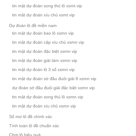
tin mật dự đoán song thủ lô xsmt vip
tin mật dự đoán xíu chủ xsmt vip
Dự đoán lô đề miền nam
tin mật dự đoán bao lô xsmn vip
tin mật dự đoán cặp xíu chủ xsmn vip
tin mật dự đoán đặc biệt xsmn vip
tin mật dự đoán giải tám xsmn vip
tin mật dự đoán lô 3 số xsmn vip
tin mật dự đoán sớ đầu đuôi giải 8 xsmn vip
dự đoán sớ đầu đuôi giải đặc biệt xsmn vip
tin mật dự đoán song thủ lô xsmn vip
tin mật dự đoán xíu chủ xsmn vip
Sổ mơ lô đề chính xác
Tính toán lô đề chuẩn xác
Chơi lô hiệu quả