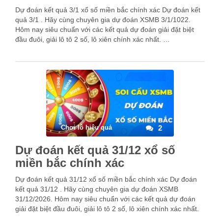
Dự đoán kết quả 3/1 xổ số miền bắc chính xác Dự đoán kết
quả 3/1 . Hãy cùng chuyên gia dự đoán XSMB 3/1/1022.
Hôm nay siêu chuẩn với các kết quả dự đoán giải đặt biệt
đầu đuôi, giải lô tô 2 số, lô xiên chính xác nhất. …
Chơi lô hiệu quả
2
Dự đoán kết quả 31/12 xổ số
miền bắc chính xác
Dự đoán kết quả 31/12 xổ số miền bắc chính xác Dự đoán
kết quả 31/12 . Hãy cùng chuyên gia dự đoán XSMB
31/12/2026. Hôm nay siêu chuẩn với các kết quả dự đoán
giải đặt biệt đầu đuôi, giải lô tô 2 số, lô xiên chính xác nhất.
…