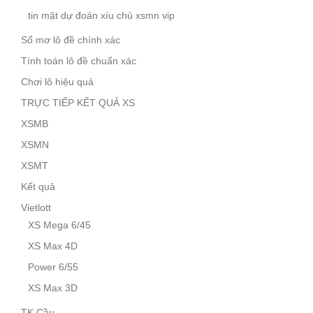
tin mật dự đoán xíu chủ xsmn vip
Sổ mơ lô đề chính xác
Tính toán lô đề chuẩn xác
Chơi lô hiệu quả
TRỰC TIẾP KẾT QUẢ XS
XSMB
XSMN
XSMT
Kết quả
Vietlott
XS Mega 6/45
XS Max 4D
Power 6/55
XS Max 3D
TK Cầu