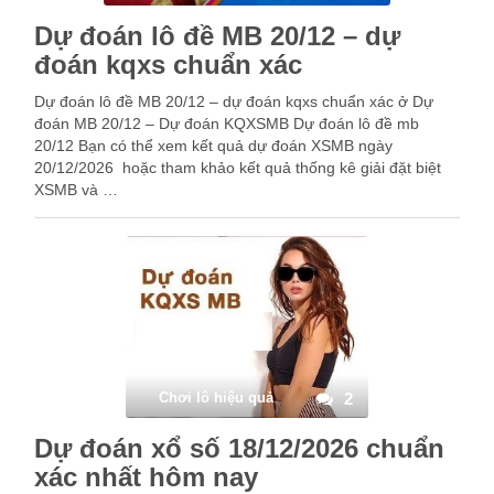
Dự đoán lô đề MB 20/12 – dự
đoán kqxs chuẩn xác
Dự đoán lô đề MB 20/12 – dự đoán kqxs chuẩn xác ở Dự
đoán MB 20/12 – Dự đoán KQXSMB Dự đoán lô đề mb
20/12 Bạn có thể xem kết quả dự đoán XSMB ngày
20/12/2026 hoặc tham khảo kết quả thống kê giải đặt biệt
XSMB và …
Chơi lô hiệu quả
2
Dự đoán xổ số 18/12/2026 chuẩn
xác nhất hôm nay