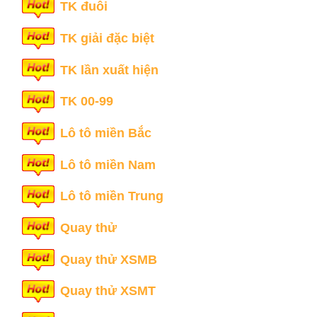
TK đuôi
TK giải đặc biệt
TK lần xuất hiện
TK 00-99
Lô tô miền Bắc
Lô tô miền Nam
Lô tô miền Trung
Quay thử
Quay thử XSMB
Quay thử XSMT