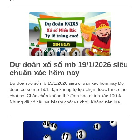
Chơi lô hiệu quả
2
Dự đoán xổ số mb 19/1/2026 siêu
chuẩn xác hôm nay
Dự đoán xổ số mb 19/1/2026 siêu chuẩn xác hôm nay Dự
đoán xổ số mb 19/1 Bạn không tự lựa chọn được thì có thể
chơi nó. Chắc chắn không thể đảm bảo chính xác 100%.
Nhưng đã có cầu và kết thì chốt và chơi. Không nên lựa …