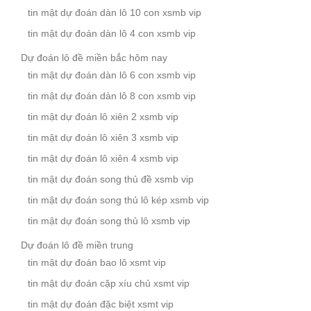
tin mật dự đoán dàn lô 10 con xsmb vip
tin mật dự đoán dàn lô 4 con xsmb vip
Dự đoán lô đề miền bắc hôm nay
tin mật dự đoán dàn lô 6 con xsmb vip
tin mật dự đoán dàn lô 8 con xsmb vip
tin mật dự đoán lô xiên 2 xsmb vip
tin mật dự đoán lô xiên 3 xsmb vip
tin mật dự đoán lô xiên 4 xsmb vip
tin mật dự đoán song thủ đề xsmb vip
tin mật dự đoán song thủ lô kép xsmb vip
tin mật dự đoán song thủ lô xsmb vip
Dự đoán lô đề miền trung
tin mật dự đoán bao lô xsmt vip
tin mật dự đoán cặp xíu chủ xsmt vip
tin mật dự đoán đặc biệt xsmt vip