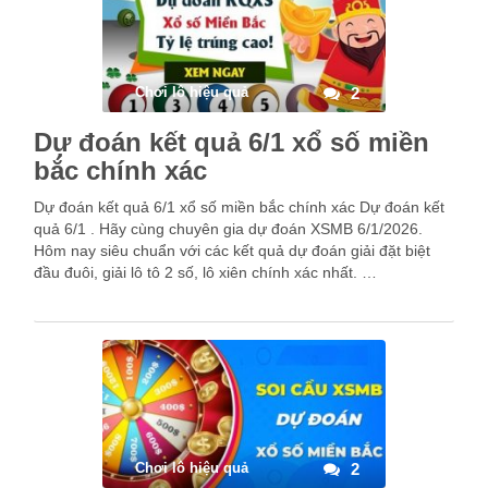
Chơi lô hiệu quả
2
Dự đoán kết quả 6/1 xổ số miền
bắc chính xác
Dự đoán kết quả 6/1 xổ số miền bắc chính xác Dự đoán kết
quả 6/1 . Hãy cùng chuyên gia dự đoán XSMB 6/1/2026.
Hôm nay siêu chuẩn với các kết quả dự đoán giải đặt biệt
đầu đuôi, giải lô tô 2 số, lô xiên chính xác nhất. …
Chơi lô hiệu quả
2