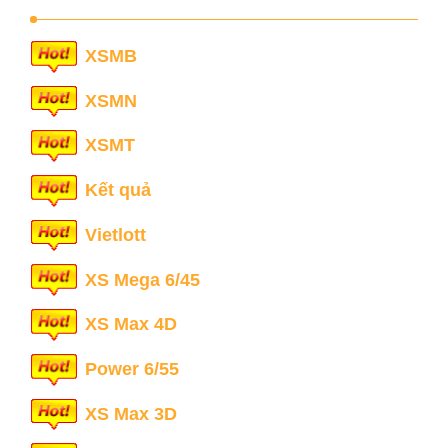
XSMB
XSMN
XSMT
Kết quả
Vietlott
XS Mega 6/45
XS Max 4D
Power 6/55
XS Max 3D