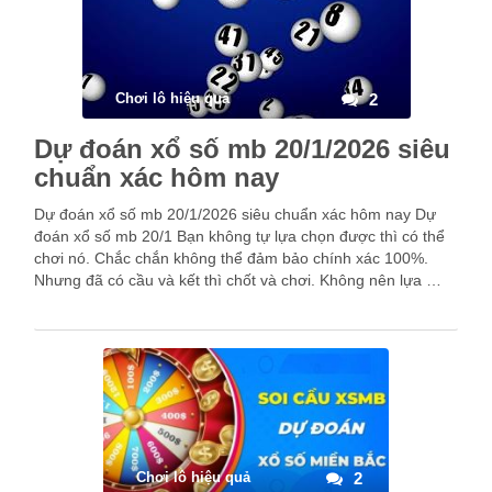
Chơi lô hiệu quả
2
Dự đoán xổ số mb 20/1/2026 siêu
chuẩn xác hôm nay
Dự đoán xổ số mb 20/1/2026 siêu chuẩn xác hôm nay Dự
đoán xổ số mb 20/1 Bạn không tự lựa chọn được thì có thể
chơi nó. Chắc chắn không thể đảm bảo chính xác 100%.
Nhưng đã có cầu và kết thì chốt và chơi. Không nên lựa …
Chơi lô hiệu quả
2