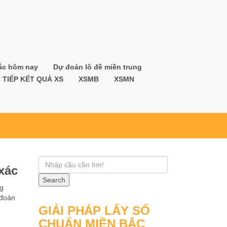
ắc hôm nay
Dự đoán lô đề miền trung
 TIẾP KẾT QUẢ XS
XSMB
XSMN
xác
Search
ng
 đoán
GIẢI PHÁP LẤY SỐ
CHUẨN MIỀN BẮC