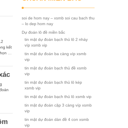
soi de hom nay – xsmb soi cau bach thu
– lo dep hom nay
Dự đoán lô đề miền bắc
tin mật dự đoán bạch thủ lô 2 nháy
12
víp xsmb vip
ong kết
Chọn …
tin mật dự đoán ba càng víp xsmb
vip
tin mật dự đoán bạch thủ đề xsmb
xác
vip
tin mật dự đoán bạch thủ lô kép
ng
xsmb vip
 đoán
tin mật dự đoán bạch thủ lô xsmb vip
tin mật dự đoán cặp 3 càng víp xsmb
vip
tin mật dự đoán dàn đề 4 con xsmb
hôm
vip