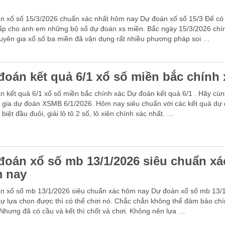
n xổ số 15/3/2026 chuẩn xác nhất hôm nay Dự đoán xổ số 15/3 Để có
ấp cho anh em những bộ số dự đoán xs miền. Bắc ngày 15/3/2026 chí
uyên gia xổ số ba miền đã vận dụng rất nhiều phương pháp soi …
đoán kết quả 6/1 xổ số miền bắc chính 
n kết quả 6/1 xổ số miền bắc chính xác Dự đoán kết quả 6/1 . Hãy cù
 gia dự đoán XSMB 6/1/2026. Hôm nay siêu chuẩn với các kết quả dự
t biệt đầu đuôi, giải lô tô 2 số, lô xiên chính xác nhất. …
đoán xổ số mb 13/1/2026 siêu chuẩn xá
 nay
n xổ số mb 13/1/2026 siêu chuẩn xác hôm nay Dự đoán xổ số mb 13/
tự lựa chọn được thì có thể chơi nó. Chắc chắn không thể đảm bảo ch
Nhưng đã có cầu và kết thì chốt và chơi. Không nên lựa …