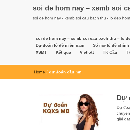
soi de hom nay – xsmb soi c
soi de hom nay - xsmb soi cau bach thu - lo dep ho
soi de hom nay – xsmb soi cau bach thu – lo 
Dự đoán lô đề miền nam
Sổ mơ lô đề chính
XSMT
Kết quả
Vietlott
TK Cầu
T
Home
/
dự đoán cầu mn
Dự 
Dự đoá
chuyên
giải đặ