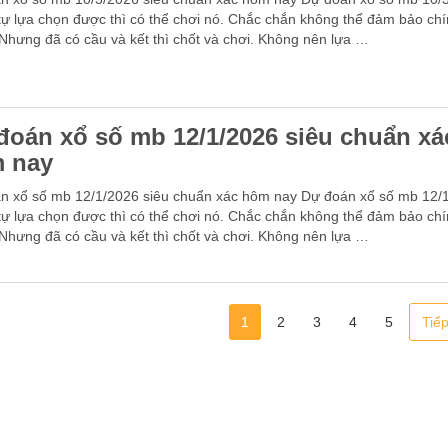
tự lựa chọn được thì có thể chơi nó. Chắc chắn không thể đảm bảo ch
Nhưng đã có cầu và kết thì chốt và chơi. Không nên lựa …
đoán xổ số mb 12/1/2026 siêu chuẩn xá
 nay
n xổ số mb 12/1/2026 siêu chuẩn xác hôm nay Dự đoán xổ số mb 12/
tự lựa chọn được thì có thể chơi nó. Chắc chắn không thể đảm bảo ch
Nhưng đã có cầu và kết thì chốt và chơi. Không nên lựa …
1
2
3
4
5
Tiế