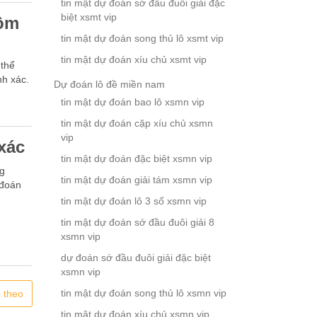
tin mật dự đoán sớ đầu đuôi giải đặc
biệt xsmt vip
hôm
tin mật dự đoán song thủ lô xsmt vip
tin mật dự đoán xíu chủ xsmt vip
 thể
nh xác.
Dự đoán lô đề miền nam
tin mật dự đoán bao lô xsmn vip
tin mật dự đoán cặp xíu chủ xsmn
vip
xác
tin mật dự đoán đặc biệt xsmn vip
ng
tin mật dự đoán giải tám xsmn vip
 đoán
tin mật dự đoán lô 3 số xsmn vip
tin mật dự đoán sớ đầu đuôi giải 8
xsmn vip
dự đoán sớ đầu đuôi giải đặc biệt
xsmn vip
tin mật dự đoán song thủ lô xsmn vip
p theo
tin mật dự đoán xíu chủ xsmn vip