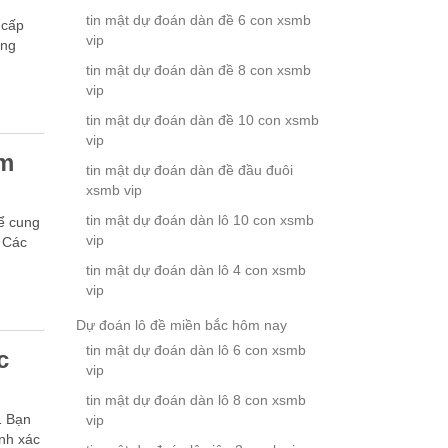
tin mật dự đoán dàn đề 6 con xsmb
 cấp
vip
ổng
tin mật dự đoán dàn đề 8 con xsmb
vip
tin mật dự đoán dàn đề 10 con xsmb
vip
ôm
tin mật dự đoán dàn đề đầu đuôi
xsmb vip
tin mật dự đoán dàn lô 10 con xsmb
ể cung
vip
 Các
tin mật dự đoán dàn lô 4 con xsmb
vip
Dự đoán lô đề miền bắc hôm nay
tin mật dự đoán dàn lô 6 con xsmb
c
vip
tin mật dự đoán dàn lô 8 con xsmb
1 Bạn
vip
ính xác