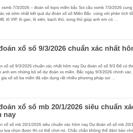
u xsmb 7/3/2026 – đoán số kqxs miền bắc Soi cầu xsmb 7/3/2026 cung
xác và sớm nhất kết quả dự đoán xổ số Miền Bắc cùng với phân tích t
, lô VIP, lô gan, lô xiên, bạch thủ, song thủ giúp anh em có …
đoán xổ số 9/3/2026 chuẩn xác nhất h
n xổ số 9/3/2026 chuẩn xác nhất hôm nay Dự đoán xổ số 9/3 Để có th
o anh em những bộ số dự đoán xs miền. Bắc ngày 9/3/2026 chính xác.
 gia xổ số ba miền đã vận dụng rất nhiều phương pháp soi …
đoán xổ số mb 20/1/2026 siêu chuẩn xá
 nay
n xổ số mb 20/1/2026 siêu chuẩn xác hôm nay Dự đoán xổ số mb 20/
tự lựa chọn được thì có thể chơi nó. Chắc chắn không thể đảm bảo ch