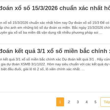
đoán xổ số 15/3/2026 chuẩn xác nhất 
n xổ số 15/3/2026 chuẩn xác nhất hôm nay Dự đoán xổ số 15/3 Để có
ấp cho anh em những bộ số dự đoán xs miền. Bắc ngày 15/3/2026 chí
uyên gia xổ số ba miền đã vận dụng rất nhiều phương pháp soi …
đoán kết quả 3/1 xổ số miền bắc chính 
n kết quả 3/1 xổ số miền bắc chính xác Dự đoán kết quả 3/1 . Hãy cù
 gia dự đoán XSMB 3/1/1022. Hôm nay siêu chuẩn với các kết quả dự
t biệt đầu đuôi, giải lô tô 2 số, lô xiên chính xác nhất. …
1
2
3
4
5
Tiế