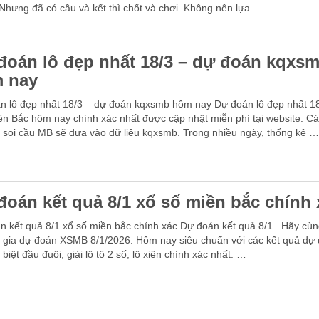
Nhưng đã có cầu và kết thì chốt và chơi. Không nên lựa …
đoán lô đẹp nhất 18/3 – dự đoán kqxs
 nay
n lô đẹp nhất 18/3 – dự đoán kqxsmb hôm nay Dự đoán lô đẹp nhất 18
ền Bắc hôm nay chính xác nhất được cập nhật miễn phí tại website. C
 soi cầu MB sẽ dựa vào dữ liệu kqxsmb. Trong nhiều ngày, thống kê 
đoán kết quả 8/1 xổ số miền bắc chính 
n kết quả 8/1 xổ số miền bắc chính xác Dự đoán kết quả 8/1 . Hãy cù
 gia dự đoán XSMB 8/1/2026. Hôm nay siêu chuẩn với các kết quả dự
t biệt đầu đuôi, giải lô tô 2 số, lô xiên chính xác nhất. …