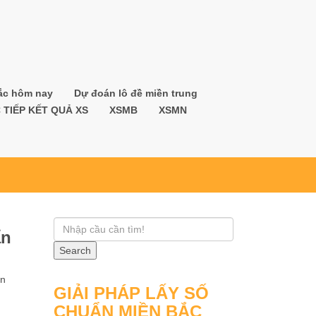
ắc hôm nay
Dự đoán lô đề miền trung
 TIẾP KẾT QUẢ XS
XSMB
XSMN
ẩn
Search
án
GIẢI PHÁP LẤY SỐ
CHUẨN MIỀN BẮC