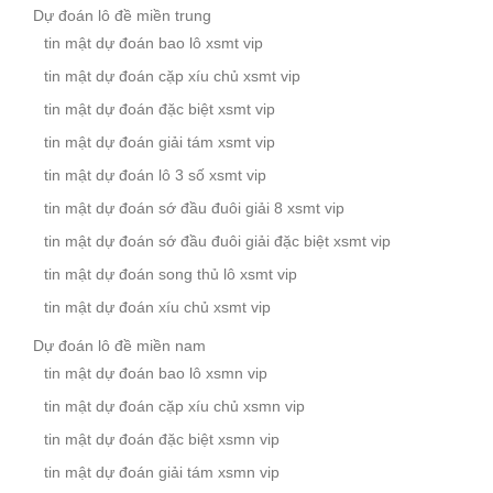
Dự đoán lô đề miền trung
tin mật dự đoán bao lô xsmt vip
tin mật dự đoán cặp xíu chủ xsmt vip
tin mật dự đoán đặc biệt xsmt vip
tin mật dự đoán giải tám xsmt vip
tin mật dự đoán lô 3 số xsmt vip
tin mật dự đoán sớ đầu đuôi giải 8 xsmt vip
tin mật dự đoán sớ đầu đuôi giải đặc biệt xsmt vip
tin mật dự đoán song thủ lô xsmt vip
tin mật dự đoán xíu chủ xsmt vip
Dự đoán lô đề miền nam
tin mật dự đoán bao lô xsmn vip
tin mật dự đoán cặp xíu chủ xsmn vip
tin mật dự đoán đặc biệt xsmn vip
tin mật dự đoán giải tám xsmn vip