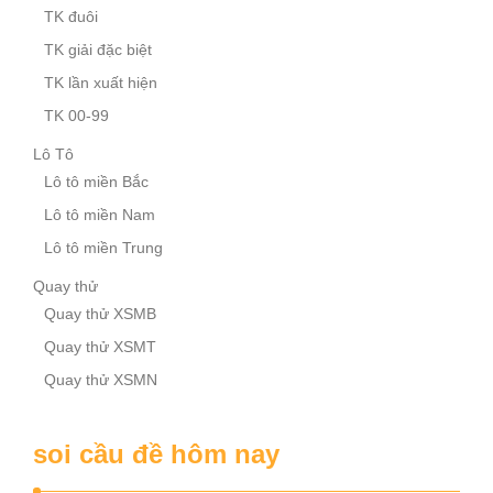
TK đuôi
TK giải đặc biệt
TK lần xuất hiện
TK 00-99
Lô Tô
Lô tô miền Bắc
Lô tô miền Nam
Lô tô miền Trung
Quay thử
Quay thử XSMB
Quay thử XSMT
Quay thử XSMN
soi cầu đề hôm nay