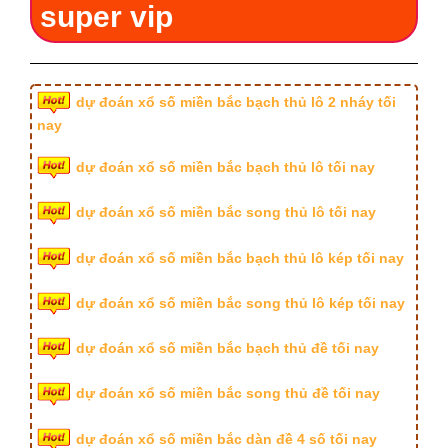
super vip
dự đoán xổ số miền bắc bạch thủ lô 2 nháy tối
nay
dự đoán xổ số miền bắc bạch thủ lô tối nay
dự đoán xổ số miền bắc song thủ lô tối nay
dự đoán xổ số miền bắc bạch thủ lô kép tối nay
dự đoán xổ số miền bắc song thủ lô kép tối nay
dự đoán xổ số miền bắc bạch thủ đề tối nay
dự đoán xổ số miền bắc song thủ đề tối nay
dự đoán xổ số miền bắc dàn đề 4 số tối nay