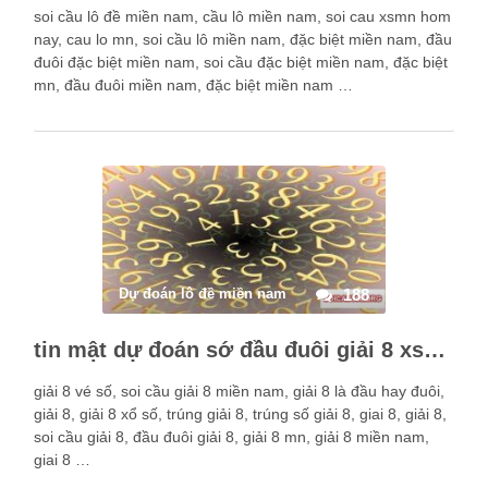
soi cầu lô đề miền nam, cầu lô miền nam, soi cau xsmn hom
nay, cau lo mn, soi cầu lô miền nam, đặc biệt miền nam, đầu
đuôi đặc biệt miền nam, soi cầu đặc biệt miền nam, đặc biệt
mn, đầu đuôi miền nam, đặc biệt miền nam …
Dự đoán lô đề miền nam
188
tin mật dự đoán sớ đầu đuôi giải 8 xsmn vip
giải 8 vé số, soi cầu giải 8 miền nam, giải 8 là đầu hay đuôi,
giải 8, giải 8 xổ số, trúng giải 8, trúng số giải 8, giai 8, giải 8,
soi cầu giải 8, đầu đuôi giải 8, giải 8 mn, giải 8 miền nam,
giai 8 …