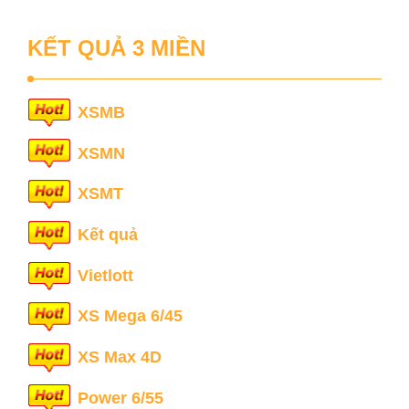
KẾT QUẢ 3 MIỀN
XSMB
XSMN
XSMT
Kết quả
Vietlott
XS Mega 6/45
XS Max 4D
Power 6/55