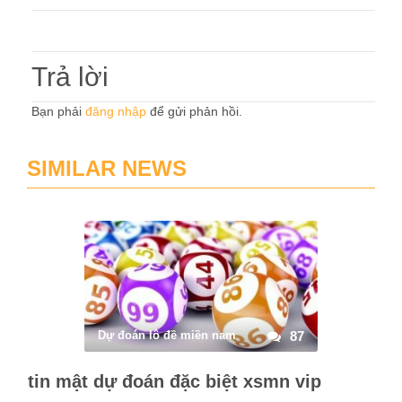
Trả lời
Bạn phải
đăng nhập
để gửi phản hồi.
SIMILAR NEWS
Dự đoán lô đề miền nam
87
tin mật dự đoán đặc biệt xsmn vip