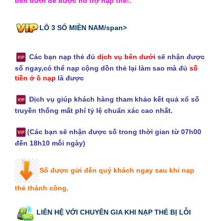
bên dưới để được hỗ trợ nạp thẻ!.
LÔ 3 SỐ MIỀN NAM/span>
Các bạn nạp thẻ đủ
dịch vụ bên dưới
sẽ nhận được
số ngay,có thể nạp cộng dồn thẻ lại làm sao mà đủ
số
tiền ở ô nạp
là được
Dịch vụ giúp khách hàng tham khảo kết quả xổ số
truyền thống mất phí tỷ lệ chuẩn xác cao nhất.
(Các bạn sẽ nhận được số trong thời gian từ 07h00
đến 18h10 mỗi ngày)
Số được gửi đến quý khách ngay sau khi nạp
thẻ thành công.
LIÊN HỆ VỚI CHUYÊN GIA KHI NẠP THẺ BỊ LỖI