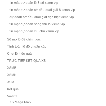
tin mật dự đoán lô 3 số xsmn vip
tin mật dự đoán sớ đầu đuôi giải 8 xsmn vip
dự đoán sớ đầu đuôi giải đặc biệt xsmn vip
tin mật dự đoán song thủ lô xsmn vip
tin mật dự đoán xíu chủ xsmn vip
Sổ mơ lô đề chính xác
Tính toán lô đề chuẩn xác
Chơi lô hiệu quả
TRỰC TIẾP KẾT QUẢ XS
XSMB
XSMN
XSMT
Kết quả
Vietlott
XS Mega 6/45