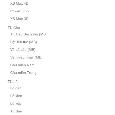
XS Max 4D
Power 6/55
XS Max 3D
TK Cầu
TK Cầu Bạch thủ (MB
Lật liên tục (MB)
Về cả cặp (MB)
Về nhiều nháy (MB)
Cầu miền Nam
Cầu miền Trung
TK Lô
Lô gan
Lô xiên
Lô kép
TK đầu