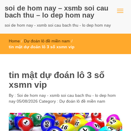
soi de hom nay – xsmb soi cau
bach thu – lo dep hom nay
soi de hom nay - xsmb soi cau bach thu - lo dep hom nay
Home
/
Dự đoán lô đề miền nam
/
tin mật dự đoán lô 3 số xsmn vip
tin mật dự đoán lô 3 số
xsmn vip
By :
Soi de hom nay - xsmb soi cau bach thu - lo dep hom
nay
05/08/2026
Category :
Dự đoán lô đề miền nam