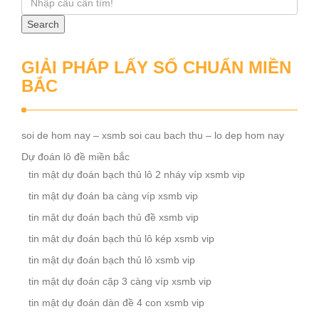
Search
GIẢI PHÁP LẤY SỐ CHUẨN MIỀN
BẮC
soi de hom nay – xsmb soi cau bach thu – lo dep hom nay
Dự đoán lô đề miền bắc
tin mật dự đoán bạch thủ lô 2 nháy víp xsmb vip
tin mật dự đoán ba càng víp xsmb vip
tin mật dự đoán bạch thủ đề xsmb vip
tin mật dự đoán bạch thủ lô kép xsmb vip
tin mật dự đoán bạch thủ lô xsmb vip
tin mật dự đoán cặp 3 càng víp xsmb vip
tin mật dự đoán dàn đề 4 con xsmb vip