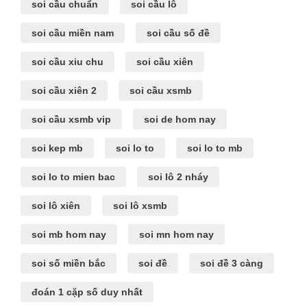
soi cầu chuẩn
soi cầu lô
soi cầu miền nam
soi cầu số đề
soi cầu xiu chu
soi cầu xiên
soi cầu xiên 2
soi cầu xsmb
soi cầu xsmb vip
soi de hom nay
soi kep mb
soi lo to
soi lo to mb
soi lo to mien bac
soi lô 2 nháy
soi lô xiên
soi lô xsmb
soi mb hom nay
soi mn hom nay
soi số miền bắc
soi đề
soi đề 3 càng
đoán 1 cặp số duy nhất